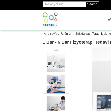
Search
E
Ana sayfa
Ürünler
Şok dalgası Terapi Makine
1 Bar - 6 Bar Fizyoterapi Tedav