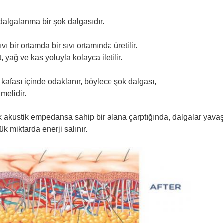
 dalgalanma bir şok dalgasıdır.
vı bir ortamda bir sıvı ortamında üretilir.
 yağ ve kas yoluyla kolayca iletilir.
kafası içinde odaklanır, böylece şok dalgası,
melidir.
 akustik empedansa sahip bir alana çarptığında, dalgalar yavaş
 miktarda enerji salınır.