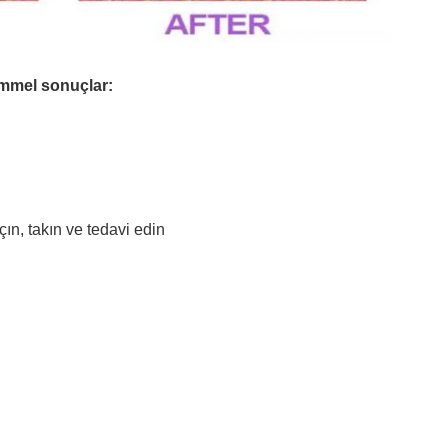
mel sonuçlar:
çın, takın ve tedavi edin