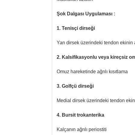
Şok Dalgası Uygulaması :
1. Tenisçi dirseği
Yan dirsek üzerindeki tendon ekinin ağ
2. Kalsifikasyonlu veya kireçsiz o
Omuz hareketinde ağrılı kısıtlama
3. Golfçü dirseği
Medial dirsek üzerindeki tendon ekinin
4. Bursit trokanterika
Kalçanın ağrılı periostiti