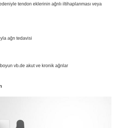
deniyle tendon eklerinin ağrılı iltihaplanması veya
yla ağrı tedavisi
, boyun vb.de akut ve kronik ağrılar
n