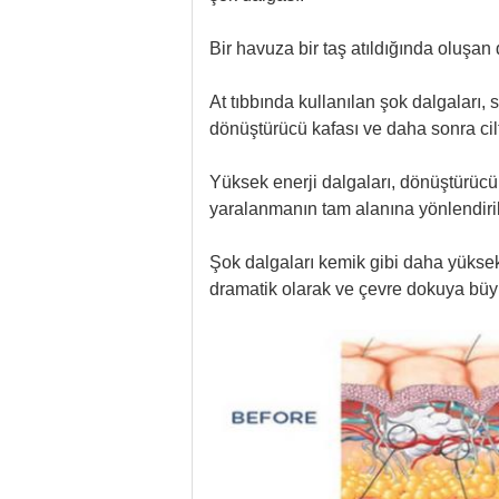
Bir havuza bir taş atıldığında oluşan
At tıbbında kullanılan şok dalgaları, sı
dönüştürücü kafası ve daha sonra cilt,
Yüksek enerji dalgaları, dönüştürücü 
yaralanmanın tam alanına yönlendiril
Şok dalgaları kemik gibi daha yüksek
dramatik olarak ve çevre dokuya büyük