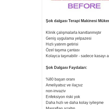
Şok dalgası Terapi Makinesi
Mükem
Klinik çalışmalarla kanıtlanmıştır
Geniş uygulama yelpazesi
Hızlı yatırım getirisi
Özel taşıma çantası
Kolayca taşınabilir - sadece kasayı a
Şok Dalgası Faydaları:
%80 başarı oranı
Ameliyatsız ve ilaçsız
non-invaziv
Enfeksiyon riski yok
Daha hızlı ve daha kolay iyileşme
Masrafları azaltın