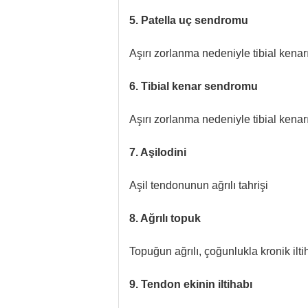
5. Patella uç sendromu
Aşırı zorlanma nedeniyle tibial kenar
6. Tibial kenar sendromu
Aşırı zorlanma nedeniyle tibial kenar
7. Aşilodini
Aşil tendonunun ağrılı tahrişi
8. Ağrılı topuk
Topuğun ağrılı, çoğunlukla kronik ilti
9. Tendon ekinin iltihabı