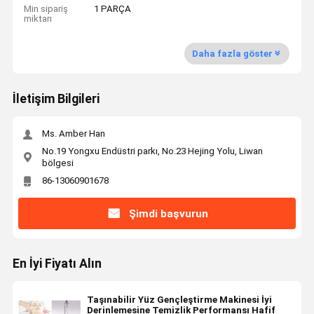
Min sipariş
1 PARÇA
miktarı
Daha fazla göster
İletişim Bilgileri
Ms. Amber Han
No.19 Yongxu Endüstri parkı, No.23 Hejing Yolu, Liwan
bölgesi
86-13060901678
Şimdi başvurun
En İyi Fiyatı Alın
Taşınabilir Yüz Gençleştirme Makinesi İyi
Derinlemesine Temizlik Performansı Hafif