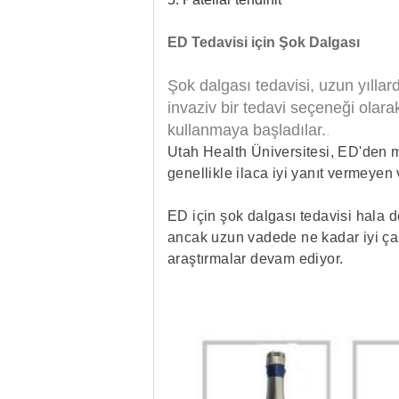
ED Tedavisi için Şok Dalgası
Şok dalgası tedavisi, uzun yıllard
invaziv bir tedavi seçeneği olar
kullanmaya başladılar.
.
Utah Health Üniversitesi, ED'den m
genellikle ilaca iyi yanıt vermeyen 
ED için şok dalgası tedavisi hala d
ancak uzun vadede ne kadar iyi çalı
araştırmalar devam ediyor.