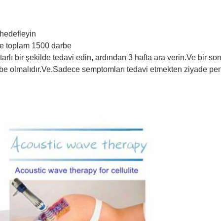
 hedefleyin
ide toplam 1500 darbe
tarlı bir şekilde tedavi edin, ardından 3 hafta ara verin.Ve bir so
be olmalıdır.Ve.Sadece semptomları tedavi etmekten ziyade peni