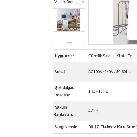
Uygulama:
Güzellik Salonu, Klinik, Ev ku
Voltaj:
AC100V~240V / 50-60Hz
Şok dalgası
1HZ - 16HZ
Frekansı:
Vakum
4 Adet
Bardakları:
30HZ Elektrik Kas Stim
Vurgulamak: