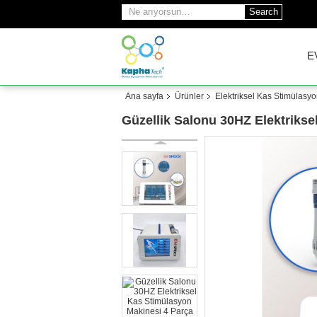
Search
E
Ana sayfa
Ürünler
Elektriksel Kas Stimülasy
Güzellik Salonu 30HZ Elektriks