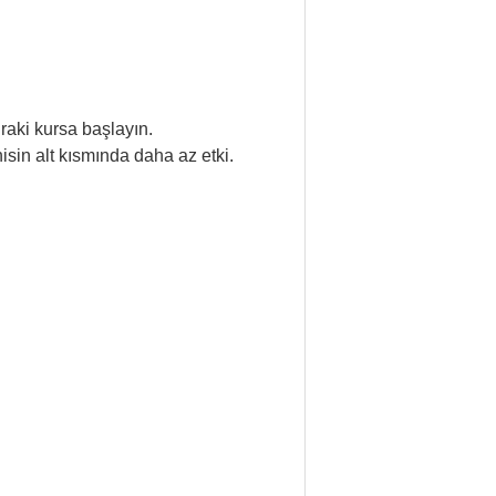
nraki kursa başlayın.
sin alt kısmında daha az etki.