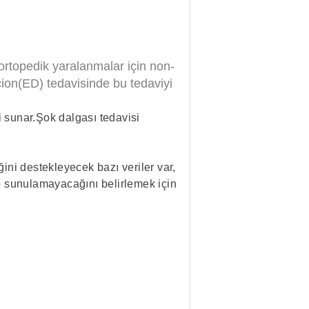
e ortopedik yaralanmalar için non-
cion(ED) tedavisinde bu tedaviyi
i sunar.Şok dalgası tedavisi
ini destekleyecek bazı veriler var,
up sunulamayacağını belirlemek için