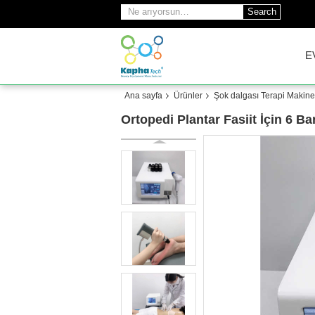
Search
E
Ana sayfa
Ürünler
Şok dalgası Terapi Makine
Ortopedi Plantar Fasiit İçin 6 