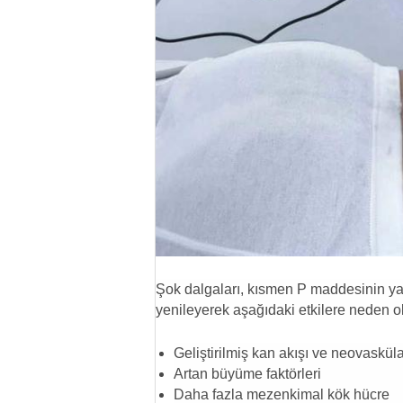
Şok dalgaları, kısmen P maddesinin yara
yenileyerek aşağıdaki etkilere neden ol
Geliştirilmiş kan akışı ve neovaskül
Artan büyüme faktörleri
Daha fazla mezenkimal kök hücre