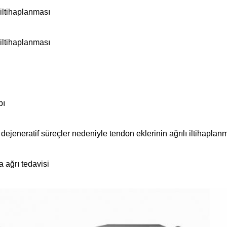
 iltihaplanması
 iltihaplanması
bı
ejeneratif süreçler nedeniyle tendon eklerinin ağrılı iltihaplan
a ağrı tedavisi