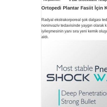
Ortopedi Plantar Fasiit İçin
Radyal ekstrakorporeal şok dalgası teda
noninvaziv tedavisinde yaygın olarak k
iyileşmesinin yanı sıra yeni kemik ol
aldı.