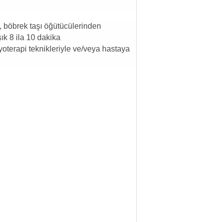
k, böbrek taşı öğütücülerinden
ık 8 ila 10 dakika
yoterapi teknikleriyle ve/veya hastaya