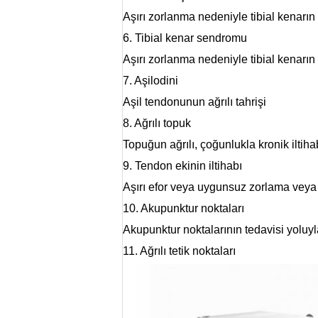
Aşırı zorlanma nedeniyle tibial kenarın
6. Tibial kenar sendromu
Aşırı zorlanma nedeniyle tibial kenarın
7. Aşilodini
Aşil tendonunun ağrılı tahrişi
8. Ağrılı topuk
Topuğun ağrılı, çoğunlukla kronik iltiha
9. Tendon ekinin iltihabı
Aşırı efor veya uygunsuz zorlama veya d
10. Akupunktur noktaları
Akupunktur noktalarının tedavisi yoluyl
11. Ağrılı tetik noktaları