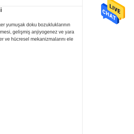
i
diğer yumuşak doku bozukluklarının
lmesi, gelişmiş anjiyogenez ve yara
er ve hücresel mekanizmalarını ele