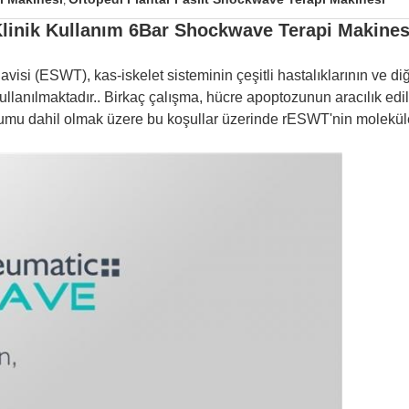
,
 Klinik Kullanım 6Bar Shockwave Terapi Makines
visi (ESWT), kas-iskelet sisteminin çeşitli hastalıklarının ve 
ullanılmaktadır.
.
Birkaç çalışma, hücre apoptozunun aracılık edi
uşumu dahil olmak üzere bu koşullar üzerinde rESWT'nin molekül