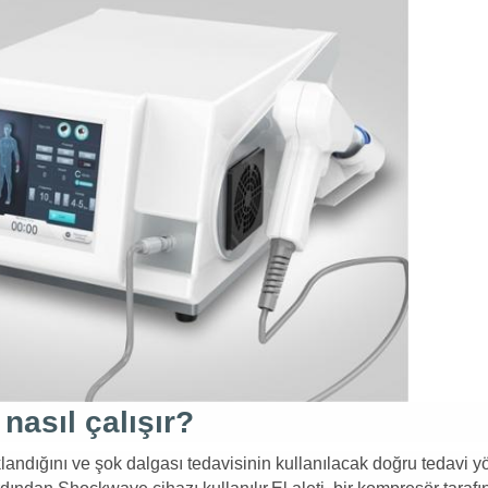
nasıl çalışır?
landığını ve şok dalgası tedavisinin kullanılacak doğru tedavi y