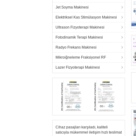
Jet Soyma Makinesi
Elektriksel Kas Stimülasyon Makinesi
Ultrason Fizyoterapi Makinesi
Fotodinamik Terapi Makinesi
Radyo Frekans Makinesi
Mikroiğneleme Fraksiyonel RF
Lazer Fizyoterapi Makinesi
Cihaz pasajları karşıladı, kaliteli
satıcıyla mükemmel iletişim hızlı teslimat