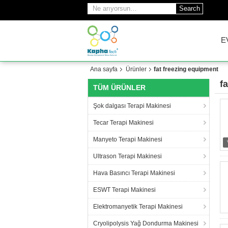
Search
E
Ana sayfa
Ürünler
fat freezing equipment
f
TÜM ÜRÜNLER
(6
Şok dalgası Terapi Makinesi
Tecar Terapi Makinesi
Manyeto Terapi Makinesi
Ultrason Terapi Makinesi
Hava Basıncı Terapi Makinesi
ESWT Terapi Makinesi
Elektromanyetik Terapi Makinesi
Cryolipolysis Yağ Dondurma Makinesi