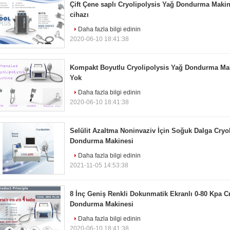
Çift Çene saplı Cryolipolysis Yağ Dondurma Makin
cihazı
Daha fazla bilgi edinin
2020-06-10 18:41:38
Kompakt Boyutlu Cryolipolysis Yağ Dondurma Mak
Yok
Daha fazla bilgi edinin
2020-06-10 18:41:38
Selülit Azaltma Noninvaziv İçin Soğuk Dalga Cryo
Dondurma Makinesi
Daha fazla bilgi edinin
2021-11-05 14:53:38
8 İnç Geniş Renkli Dokunmatik Ekranlı 0-80 Kpa C
Dondurma Makinesi
Daha fazla bilgi edinin
2020-06-10 18:41:38