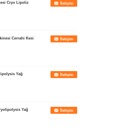
esi Cryo Lipoliz
İletişim
inesi Cerrahi Kesi
İletişim
lipolysis Yağ
İletişim
ryolipolysis Yağ
İletişim