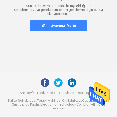
Sunucu bu web sitesinde hatayı olduğunu!
Önerilerinizi veya gereksinimlerinizi göndermek için burayı
tıklayabilirsiniz.
İhtiyacınızı Verin
Ana sayfa
Hakkımızda
Bize ulaşın
Desktop Site
Kalite
Şok dalgası Terapi Makinesi
Çin fabrikası.Copyright © 2025
Guangzhou Kapha Electronic Technology Co., Ltd.. All Rights
Reserved.