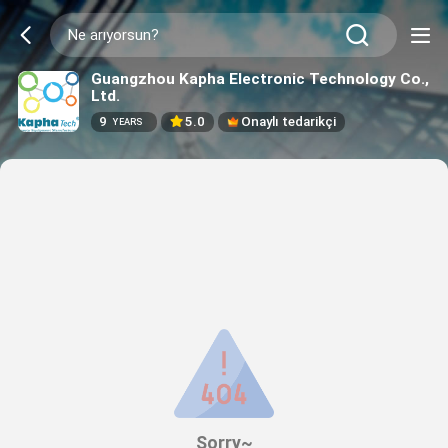
Guangzhou Kapha Electronic Technology Co.,
Ltd.
9
5.0
Onaylı tedarikçi
YEARS
Sorry~