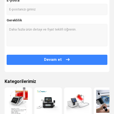
E-posta
Gereklilik
Devam et
Kategorilerimiz